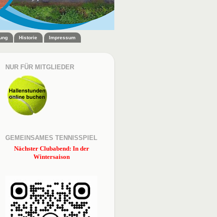
zung
Historie
Impressum
NUR FÜR MITGLIEDER
GEMEINSAMES TENNISSPIEL
Nächster Clubabend: In der
Wintersaison