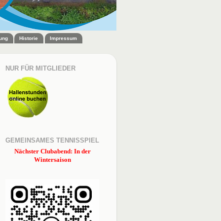
zung
Historie
Impressum
NUR FÜR MITGLIEDER
GEMEINSAMES TENNISSPIEL
Nächster Clubabend: In der
Wintersaison