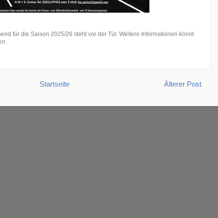
bend für die Saison 2025/26 steht vor der Tür. Weitere Informationen könnt
en.
Startseite
Älterer Post