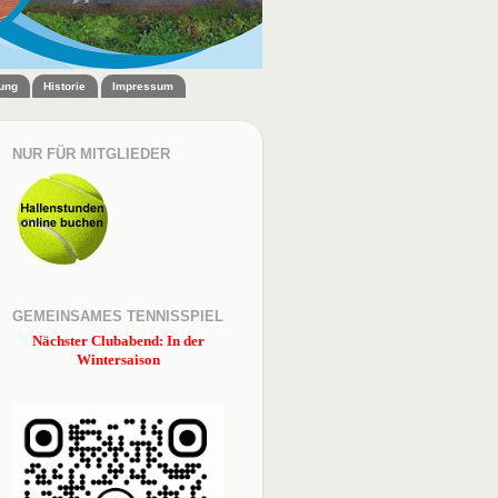
zung
Historie
Impressum
NUR FÜR MITGLIEDER
GEMEINSAMES TENNISSPIEL
Nächster Clubabend: In der
Wintersaison