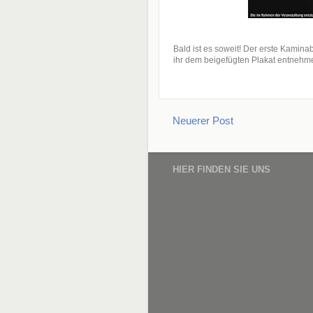
Bald ist es soweit! Der erste Kamina
ihr dem beigefügten Plakat entnehm
Neuerer Post
HIER FINDEN SIE UNS