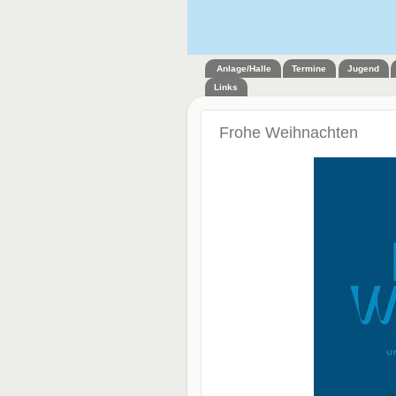
Anlage/Halle
Termine
Jugend
Links
Frohe Weihnachten