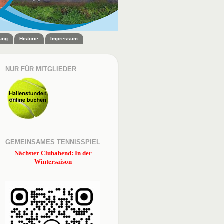
zung
Historie
Impressum
NUR FÜR MITGLIEDER
GEMEINSAMES TENNISSPIEL
Nächster Clubabend: In der
Wintersaison