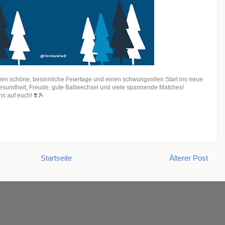
en schöne, besinnliche Feiertage und einen schwungvollen Start ins neue
esundheit, Freude, gute Ballwechsel und viele spannende Matches!
ns auf euch! ❣️🎾
Startseite
Älterer Post