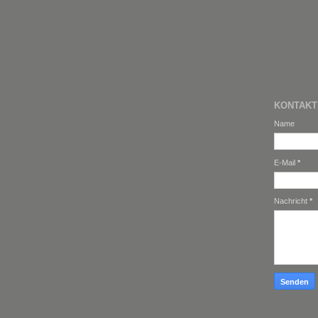
KONTAK
Name
E-Mail
*
Nachricht
*