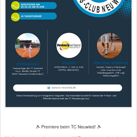
🎾 Premiere beim TC Neuwied! 🎾