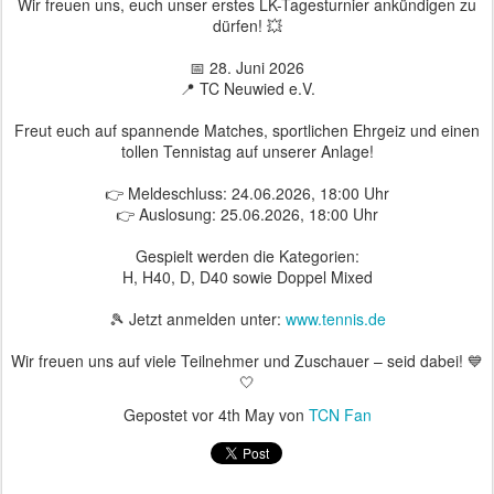
Wir freuen uns, euch unser erstes LK-Tagesturnier ankündigen zu
dürfen! 💥
📅 28. Juni 2026
📍 TC Neuwied e.V.
Freut euch auf spannende Matches, sportlichen Ehrgeiz und einen
tollen Tennistag auf unserer Anlage!
👉 Meldeschluss: 24.06.2026, 18:00 Uhr
👉 Auslosung: 25.06.2026, 18:00 Uhr
Gespielt werden die Kategorien:
H, H40, D, D40 sowie Doppel Mixed
🎾 Jetzt anmelden unter:
www.tennis.de
Wir freuen uns auf viele Teilnehmer und Zuschauer – seid dabei! 💙
🤍
Gepostet vor
4th May
von
TCN Fan