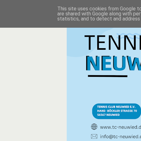
This site uses cookies from Google to 
are shared with Google along with per
statistics, and to detect and address