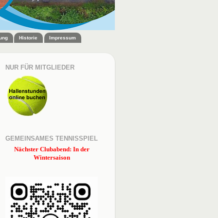
zung
Historie
Impressum
NUR FÜR MITGLIEDER
GEMEINSAMES TENNISSPIEL
Nächster Clubabend: In der
Wintersaison