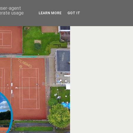
 user-agent
nerate usage
LEARN MORE
GOT IT