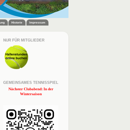
zung
Historie
Impressum
NUR FÜR MITGLIEDER
GEMEINSAMES TENNISSPIEL
Nächster Clubabend: In der
Wintersaison