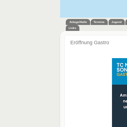
Anlage/Halle
Termine
Jugend
Links
Eröffnung Gastro